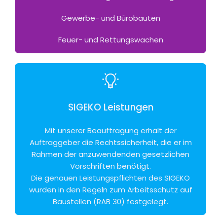
Gewerbe- und Bürobauten
Feuer- und Rettungswachen
SIGEKO Leistungen
Mit unserer Beauftragung erhält der
Auftraggeber die Rechtssicherheit, die er im
Rahmen der anzuwendenden gesetzlichen
Vorschriften benötigt.
Die genauen Leistungspflichten des SIGEKO
wurden in den Regeln zum Arbeitsschutz auf
Baustellen (RAB 30) festgelegt.